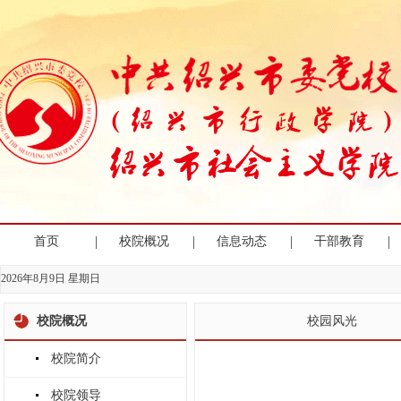
|
|
|
|
首页
校院概况
信息动态
干部教育
2026年8月9日 星期日
校院概况
校园风光
校院简介
校院领导