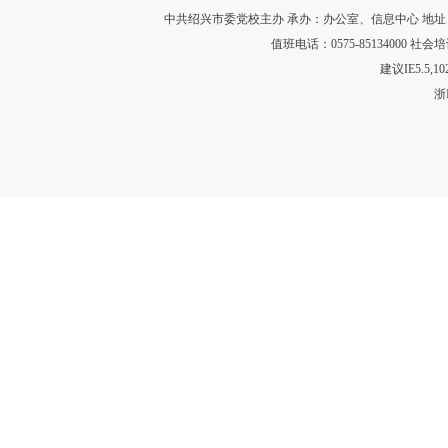
中共绍兴市委党校主办 承办：办公室、信息中心 地址：浙江省绍
值班电话：0575-85134000 社会培训
建议IE5.5,
浙I