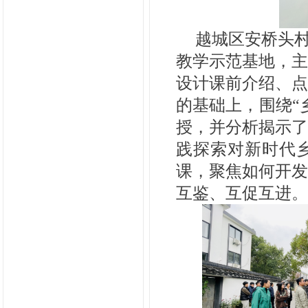
越城区安桥头
教学示范基地，
设计课前介绍、
的基础上，围绕“
授，并分析揭示
践探索对新时代
课，聚焦如何开
互鉴、互促互进。