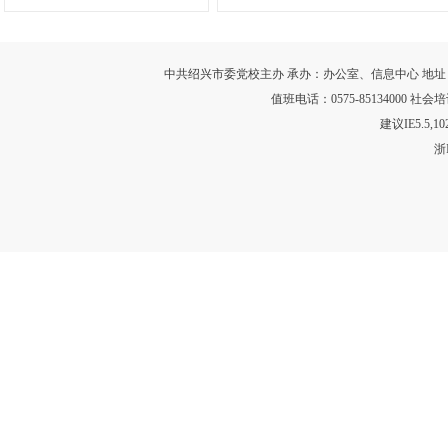
中共绍兴市委党校主办 承办：办公室、信息中心 地址：浙江省绍
值班电话：0575-85134000 社会培训
建议IE5.5,
浙I