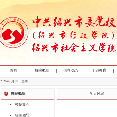
|
|
|
|
首页
校院概况
信息动态
干部教育
2026年8月10日 星期一
校院概况
学人风采
校院简介
校院领导