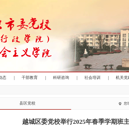
|
|
|
|
动态
干部教育
科研咨询
社会培训
机关党
县区党校
您
越城区委党校举行2025年春季学期班