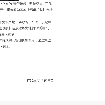
在的“请假流程”“课堂纪律”“工作
职责，明确教学基本业绩考核与认定标
牢党校阵地，要敢管、严管，以纪律
班级打造成锤炼党性的“大熔炉”、
出更大贡献。
将持续深化管理机制改革，通过制度
务保障。
打印本页
关闭窗口