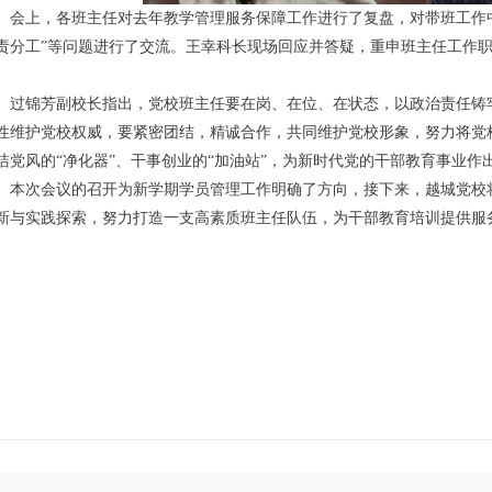
会上，各班主任对去年教学管理服务保障工作进行了复盘，对带班工作中存
责分工”等问题进行了交流。王幸科长现场回应并答疑，重申班主任工作
。
过锦芳副校长指出，党校班主任要在岗、在位、在状态，以政治责任铸
性维护党校权威，要紧密团结，精诚合作，共同维护党校形象，努力将党校
洁党风的“净化器”、干事创业的“加油站”，为新时代党的干部教育事业作
本次会议的召开为新学期学员管理工作明确了方向，接下来，越城党校
新与实践探索，努力打造一支高素质班主任队伍，为干部教育培训提供服