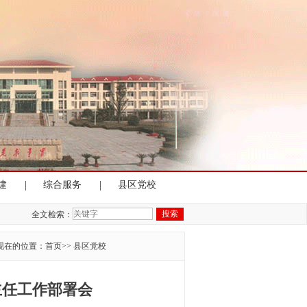
|
|
建
综合服务
县区党校
全文检索：
现在的位置：
首页
>>
县区党校
主任工作部署会