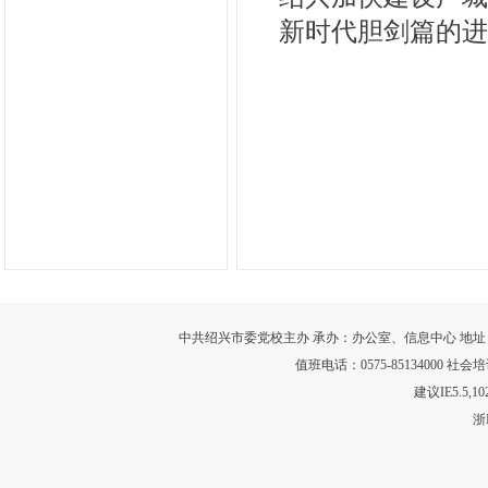
新时代胆剑篇的进
中共绍兴市委党校主办 承办：办公室、信息中心 地址：浙江省绍
值班电话：0575-85134000 社会培训
建议IE5.5,
浙I