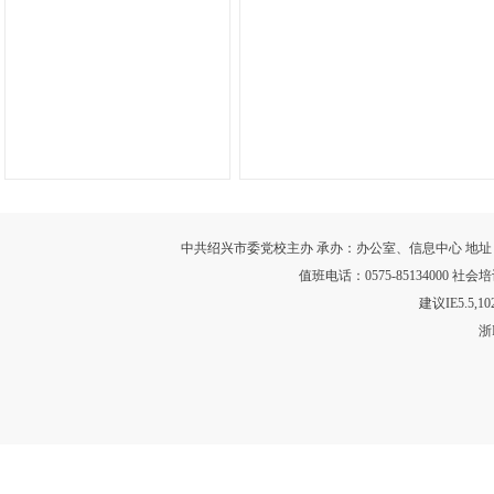
中共绍兴市委党校主办 承办：办公室、信息中心 地址：浙江省绍
值班电话：0575-85134000 社会培训
建议IE5.5,
浙I