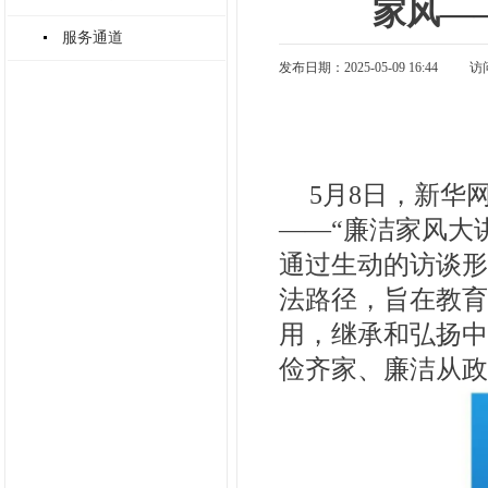
家风—
服务通道
发布日期：2025-05-09 16:44
访
5月8日，新华
——“廉洁家风大
通过生动的访谈形
法路径，旨在教育
用，继承和弘扬中
俭齐家、廉洁从政